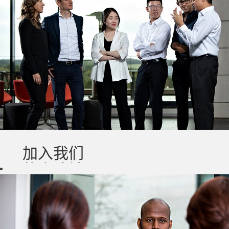
加入我们
的人才社
区