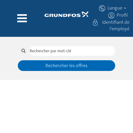
Langue
Profil
Identifiant de
l’employé
Rechercher les offres