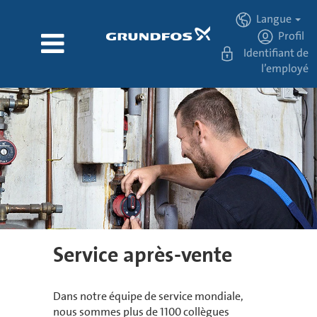
Langue
Profil
Identifiant de
l’employé
Service/fr
Service après-vente
Dans notre équipe de service mondiale,
nous sommes plus de 1100 collègues